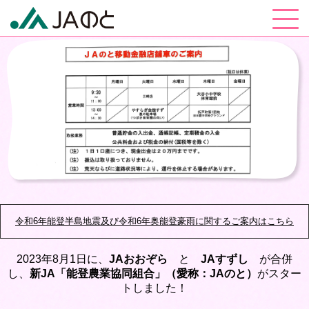
令和6年能登半島地震及び令和6年奥能登豪雨に関するご案内はこちら
2023年8月1日に、
JAおおぞら
と
JAすずし
が合併
し、
新JA「能登農業協同組合」（愛称：JAのと）
がスター
トしました！