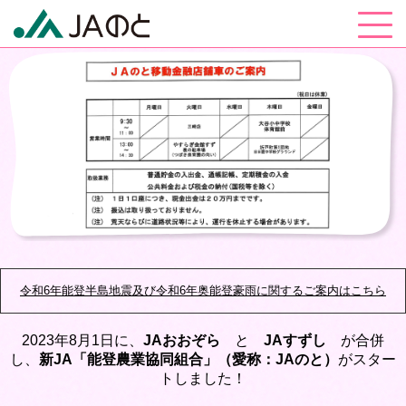
令和6年能登半島地震及び令和6年奥能登豪雨に関するご案内はこちら
2023年8月1日に、
JAおおぞら
と
JAすずし
が合併
し、
新JA「能登農業協同組合」（愛称：JAのと）
がスター
トしました！